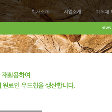
회사소개
사업소개
폐목재 재
회사제
Downl