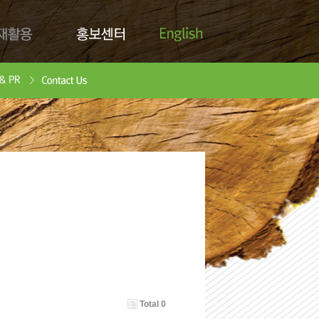
English
활용
홍보센터
Contact Us
안서
oad
Total 0