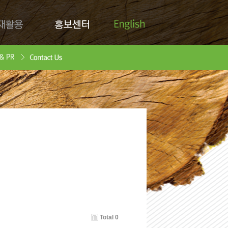
English
활용
홍보센터
Contact Us
안서
oad
Total 0