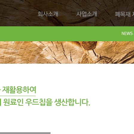
회사소개
사업소개
폐목재 재
회사제
Downl