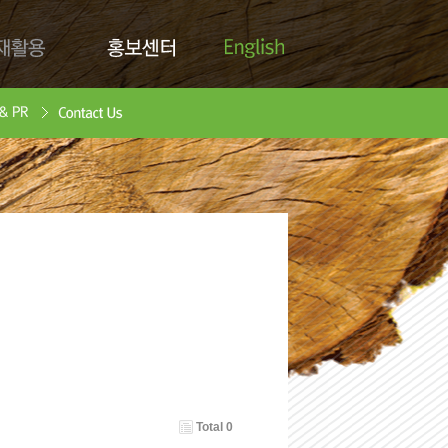
English
활용
홍보센터
Contact Us
안서
oad
Total 0