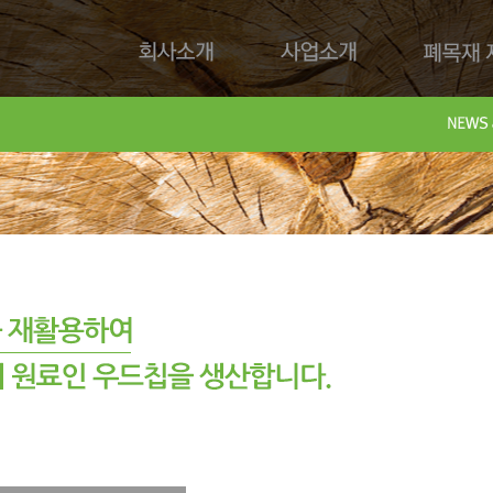
회사소개
사업소개
폐목재 재
회사제
Downl